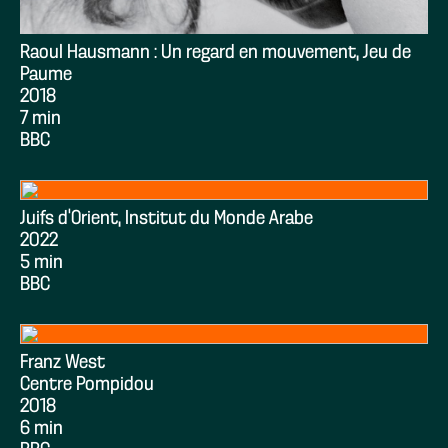
Raoul Hausmann : Un regard en mouvement, Jeu de
Paume
2018
7 min
BBC
Juifs d’Orient, Institut du Monde Arabe
2022
5 min
BBC
Franz West
Centre Pompidou
2018
6 min