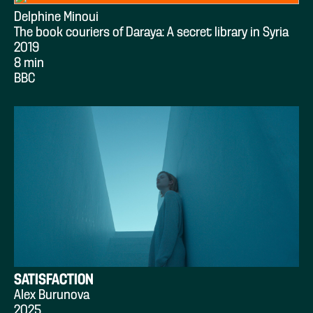
Delphine Minoui
The book couriers of Daraya: A secret library in Syria
2019
8 min
BBC
SATISFACTION
Alex Burunova
2025