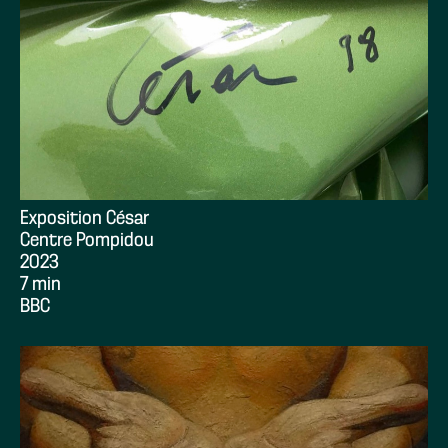
Exposition César
Centre Pompidou
2023
7 min
BBC