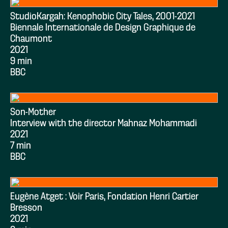
StudioKargah: Kenophobic City Tales, 2001-2021
Biennale Internationale de Design Graphique de
Chaumont
2021
9 min
BBC
Son-Mother
Interview with the director Mahnaz Mohammadi
2021
7 min
BBC
Eugène Atget : Voir Paris, Fondation Henri Cartier
Bresson
2021