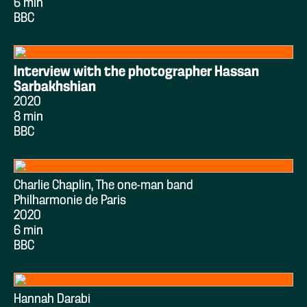
6 min
BBC
Interview with the photographer Hassan
Sarbakhshian
2020
8 min
BBC
Charlie Chaplin, The one-man band
Philharmonie de Paris
2020
6 min
BBC
Hannah Darabi