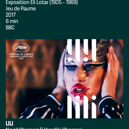
Exposition Eli Lotar (1905 – 1969)
Jeu de Paume
2017
6 min
BBC
LILI