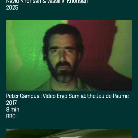
Navid Khonsari & Vassiliki Khonsari
2025
Peter Campus : Video Ergo Sum at the Jeu de Paume
2017
8 min
BBC