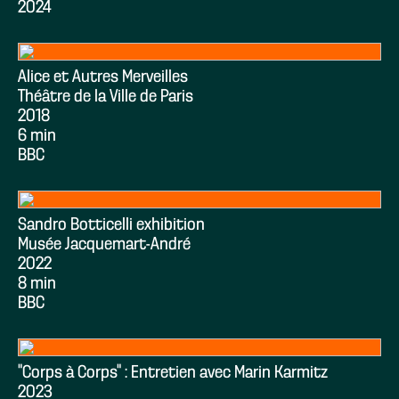
2024
Alice et Autres Merveilles
Théâtre de la Ville de Paris
2018
6 min
BBC
Sandro Botticelli exhibition
Musée Jacquemart-André
2022
8 min
BBC
“Corps à Corps” : Entretien avec Marin Karmitz
2023