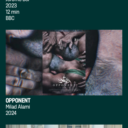
2023
12 min
BBC
OPPONENT
Milad Alami
2024