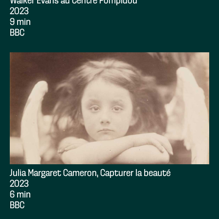
Walker Evans au Centre Pompidou
2023
9 min
BBC
Julia Margaret Cameron, Capturer la beauté
2023
6 min
BBC