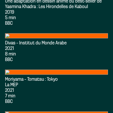
Une adaptation en dessin animé du best-seller de
Yasmina Khadra : Les Hirondelles de Kaboul
2019
5 min
BBC
Divas – Institut du Monde Arabe
2021
8 min
BBC
Moriyama – Tomatsu : Tokyo
La MEP
2021
7 min
BBC