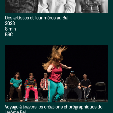
Des artistes et leur mères au Bal
2023
8 min
BBC
Voyage à travers les créations chorégraphiques de
Jérôme Bel