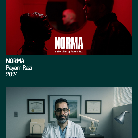
NORMA
Payam Razi
2024