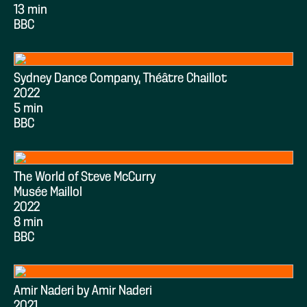
13 min
BBC
Sydney Dance Company, Théâtre Chaillot
2022
5 min
BBC
The World of Steve McCurry
Musée Maillol
2022
8 min
BBC
Amir Naderi by Amir Naderi
2021