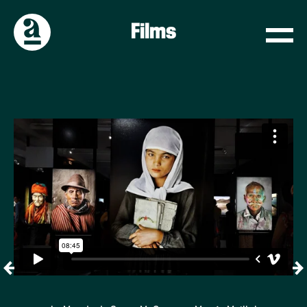
Films